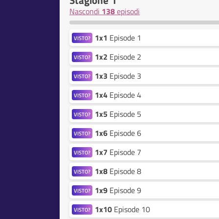
Stagione 1
Nascondi
138
episodi
1x1
Episode 1
VISTO?
1x2
Episode 2
VISTO?
1x3
Episode 3
VISTO?
1x4
Episode 4
VISTO?
1x5
Episode 5
VISTO?
1x6
Episode 6
VISTO?
1x7
Episode 7
VISTO?
1x8
Episode 8
VISTO?
1x9
Episode 9
VISTO?
1x10
Episode 10
VISTO?