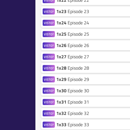
1x22
Episode 22
VISTO?
1x23
Episode 23
VISTO?
1x24
Episode 24
VISTO?
1x25
Episode 25
VISTO?
1x26
Episode 26
VISTO?
1x27
Episode 27
VISTO?
1x28
Episode 28
VISTO?
1x29
Episode 29
VISTO?
1x30
Episode 30
VISTO?
1x31
Episode 31
VISTO?
1x32
Episode 32
VISTO?
1x33
Episode 33
VISTO?