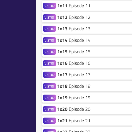
1x11
Episode 11
VISTO?
1x12
Episode 12
VISTO?
1x13
Episode 13
VISTO?
1x14
Episode 14
VISTO?
1x15
Episode 15
VISTO?
1x16
Episode 16
VISTO?
1x17
Episode 17
VISTO?
1x18
Episode 18
VISTO?
1x19
Episode 19
VISTO?
1x20
Episode 20
VISTO?
1x21
Episode 21
VISTO?