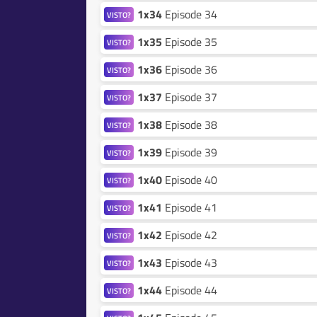
1x34
Episode 34
VISTO?
1x35
Episode 35
VISTO?
1x36
Episode 36
VISTO?
1x37
Episode 37
VISTO?
1x38
Episode 38
VISTO?
1x39
Episode 39
VISTO?
1x40
Episode 40
VISTO?
1x41
Episode 41
VISTO?
1x42
Episode 42
VISTO?
1x43
Episode 43
VISTO?
1x44
Episode 44
VISTO?