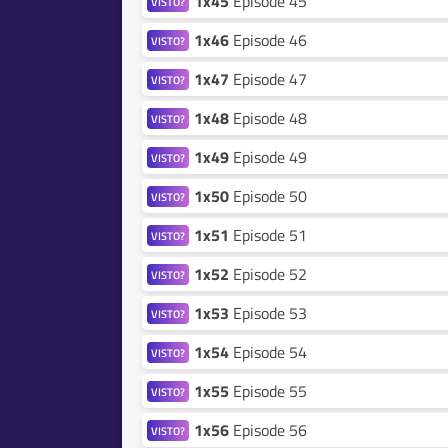
1x45
Episode 45
VISTO?
1x46
Episode 46
VISTO?
1x47
Episode 47
VISTO?
1x48
Episode 48
VISTO?
1x49
Episode 49
VISTO?
1x50
Episode 50
VISTO?
1x51
Episode 51
VISTO?
1x52
Episode 52
VISTO?
1x53
Episode 53
VISTO?
1x54
Episode 54
VISTO?
1x55
Episode 55
VISTO?
1x56
Episode 56
VISTO?