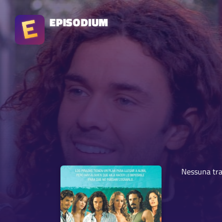
EPISODIUM
Nessuna tra