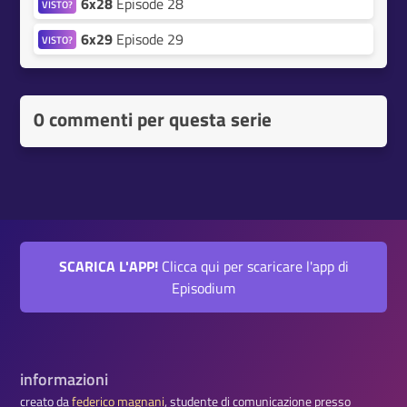
6x28
Episode 28
VISTO?
6x29
Episode 29
VISTO?
0 commenti per questa serie
SCARICA L'APP!
Clicca qui per scaricare l'app di
Episodium
informazioni
creato da
federico magnani
, studente di comunicazione presso