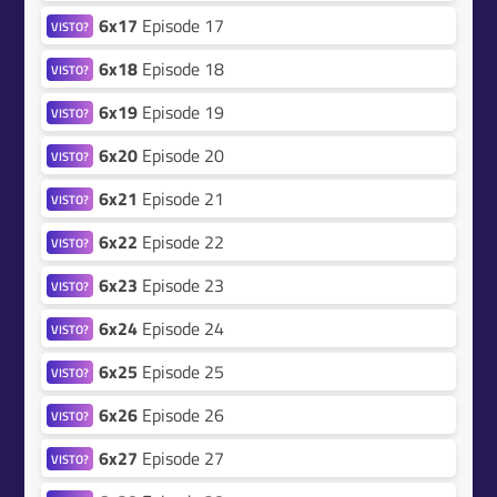
6x17
Episode 17
VISTO?
6x18
Episode 18
VISTO?
6x19
Episode 19
VISTO?
6x20
Episode 20
VISTO?
6x21
Episode 21
VISTO?
6x22
Episode 22
VISTO?
6x23
Episode 23
VISTO?
6x24
Episode 24
VISTO?
6x25
Episode 25
VISTO?
6x26
Episode 26
VISTO?
6x27
Episode 27
VISTO?