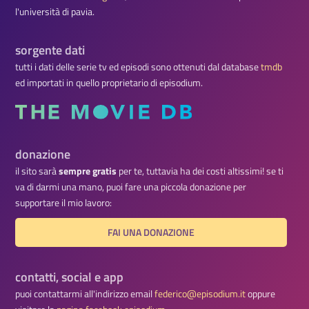
l'università di pavia.
sorgente dati
tutti i dati delle serie tv ed episodi sono ottenuti dal database
tmdb
ed importati in quello proprietario di episodium.
donazione
il sito sarà
sempre gratis
per te, tuttavia ha dei costi altissimi! se ti
va di darmi una mano, puoi fare una piccola donazione per
supportare il mio lavoro:
FAI UNA DONAZIONE
contatti, social e app
puoi contattarmi all'indirizzo email
federico@episodium.it
oppure