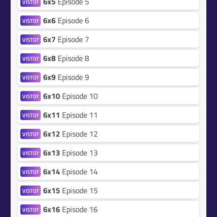
6x5
Episode 5
VISTO?
6x6
Episode 6
VISTO?
6x7
Episode 7
VISTO?
6x8
Episode 8
VISTO?
6x9
Episode 9
VISTO?
6x10
Episode 10
VISTO?
6x11
Episode 11
VISTO?
6x12
Episode 12
VISTO?
6x13
Episode 13
VISTO?
6x14
Episode 14
VISTO?
6x15
Episode 15
VISTO?
6x16
Episode 16
VISTO?