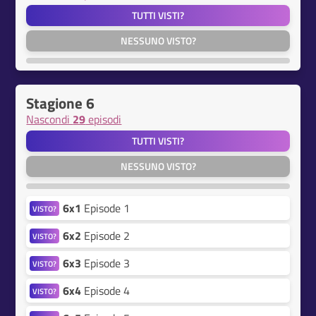
TUTTI VISTI?
NESSUNO VISTO?
Stagione 6
Nascondi
29
episodi
TUTTI VISTI?
NESSUNO VISTO?
6x1
Episode 1
VISTO?
6x2
Episode 2
VISTO?
6x3
Episode 3
VISTO?
6x4
Episode 4
VISTO?