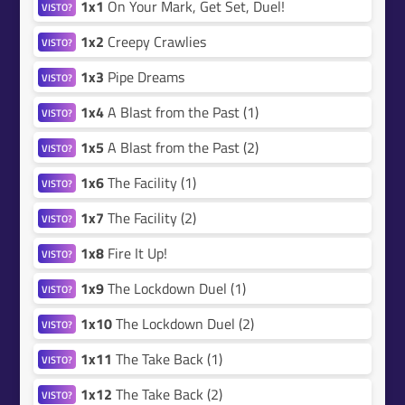
1x1
On Your Mark, Get Set, Duel!
VISTO?
1x2
Creepy Crawlies
VISTO?
1x3
Pipe Dreams
VISTO?
1x4
A Blast from the Past (1)
VISTO?
1x5
A Blast from the Past (2)
VISTO?
1x6
The Facility (1)
VISTO?
1x7
The Facility (2)
VISTO?
1x8
Fire It Up!
VISTO?
1x9
The Lockdown Duel (1)
VISTO?
1x10
The Lockdown Duel (2)
VISTO?
1x11
The Take Back (1)
VISTO?
1x12
The Take Back (2)
VISTO?