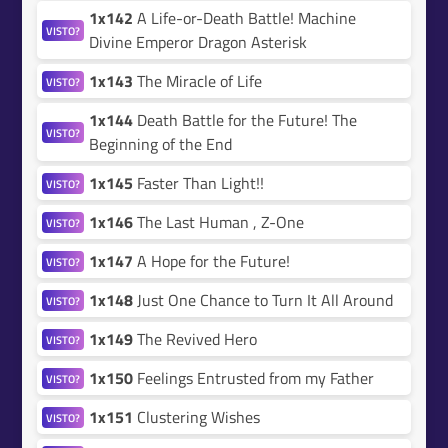
1x142
A Life-or-Death Battle! Machine
VISTO?
Divine Emperor Dragon Asterisk
1x143
The Miracle of Life
VISTO?
1x144
Death Battle for the Future! The
VISTO?
Beginning of the End
1x145
Faster Than Light!!
VISTO?
1x146
The Last Human , Z-One
VISTO?
1x147
A Hope for the Future!
VISTO?
1x148
Just One Chance to Turn It All Around
VISTO?
1x149
The Revived Hero
VISTO?
1x150
Feelings Entrusted from my Father
VISTO?
1x151
Clustering Wishes
VISTO?