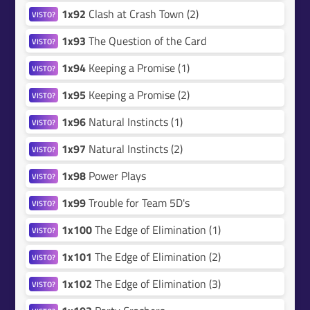
1x92
Clash at Crash Town (2)
VISTO?
1x93
The Question of the Card
VISTO?
1x94
Keeping a Promise (1)
VISTO?
1x95
Keeping a Promise (2)
VISTO?
1x96
Natural Instincts (1)
VISTO?
1x97
Natural Instincts (2)
VISTO?
1x98
Power Plays
VISTO?
1x99
Trouble for Team 5D's
VISTO?
1x100
The Edge of Elimination (1)
VISTO?
1x101
The Edge of Elimination (2)
VISTO?
1x102
The Edge of Elimination (3)
VISTO?