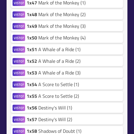
1x47
Mark of the Monkey (1)
VISTO?
1x48
Mark of the Monkey (2)
VISTO?
1x49
Mark of the Monkey (3)
VISTO?
1x50
Mark of the Monkey (4)
VISTO?
1x51
A Whale of a Ride (1)
VISTO?
1x52
A Whale of a Ride (2)
VISTO?
1x53
A Whale of a Ride (3)
VISTO?
1x54
A Score to Settle (1)
VISTO?
1x55
A Score to Settle (2)
VISTO?
1x56
Destiny's Will (1)
VISTO?
1x57
Destiny's Will (2)
VISTO?
1x58
Shadows of Doubt (1)
VISTO?