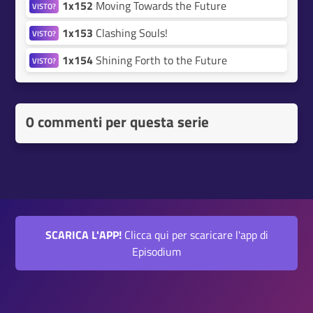
1x152
Moving Towards the Future
VISTO?
1x153
Clashing Souls!
VISTO?
1x154
Shining Forth to the Future
VISTO?
0 commenti per questa serie
SCARICA L'APP!
Clicca qui per scaricare l'app di
Episodium