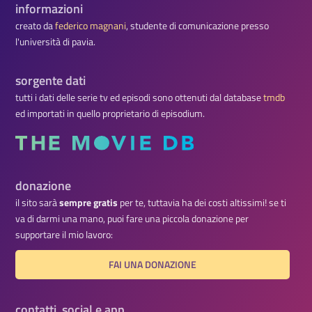
informazioni
creato da
federico magnani
, studente di comunicazione presso
l'università di pavia.
sorgente dati
tutti i dati delle serie tv ed episodi sono ottenuti dal database
tmdb
ed importati in quello proprietario di episodium.
donazione
il sito sarà
sempre gratis
per te, tuttavia ha dei costi altissimi! se ti
va di darmi una mano, puoi fare una piccola donazione per
supportare il mio lavoro:
FAI UNA DONAZIONE
contatti, social e app