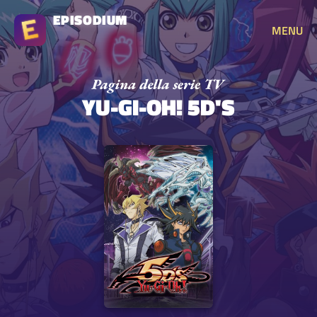
EPISODIUM
MENU
YU-GI-OH! 5D'S