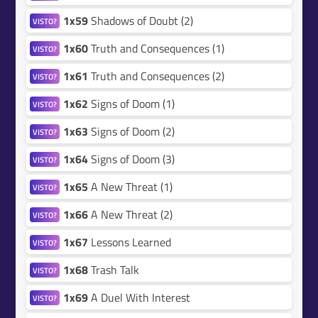
1x59
Shadows of Doubt (2)
VISTO?
1x60
Truth and Consequences (1)
VISTO?
1x61
Truth and Consequences (2)
VISTO?
1x62
Signs of Doom (1)
VISTO?
1x63
Signs of Doom (2)
VISTO?
1x64
Signs of Doom (3)
VISTO?
1x65
A New Threat (1)
VISTO?
1x66
A New Threat (2)
VISTO?
1x67
Lessons Learned
VISTO?
1x68
Trash Talk
VISTO?
1x69
A Duel With Interest
VISTO?