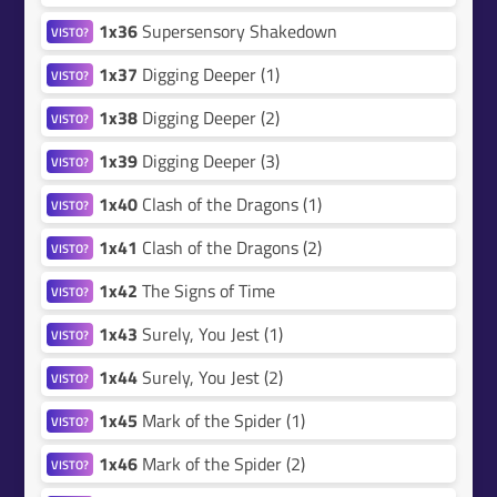
1x36
Supersensory Shakedown
VISTO?
1x37
Digging Deeper (1)
VISTO?
1x38
Digging Deeper (2)
VISTO?
1x39
Digging Deeper (3)
VISTO?
1x40
Clash of the Dragons (1)
VISTO?
1x41
Clash of the Dragons (2)
VISTO?
1x42
The Signs of Time
VISTO?
1x43
Surely, You Jest (1)
VISTO?
1x44
Surely, You Jest (2)
VISTO?
1x45
Mark of the Spider (1)
VISTO?
1x46
Mark of the Spider (2)
VISTO?