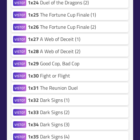
1x24
Duel of the Dragons (2)
VISTO?
1x25
The Fortune Cup Finale (1)
VISTO?
1x26
The Fortune Cup Finale (2)
VISTO?
1x27
A Web of Deceit (1)
VISTO?
1x28
A Web of Deceit (2)
VISTO?
1x29
Good Cop, Bad Cop
VISTO?
1x30
Fight or Flight
VISTO?
1x31
The Reunion Duel
VISTO?
1x32
Dark Signs (1)
VISTO?
1x33
Dark Signs (2)
VISTO?
1x34
Dark Signs (3)
VISTO?
1x35
Dark Signs (4)
VISTO?