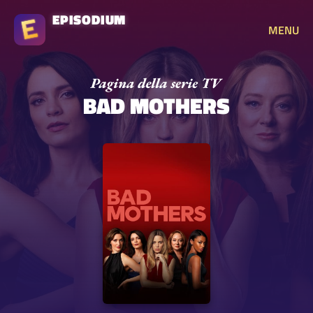
EPISODIUM
MENU
BAD MOTHERS