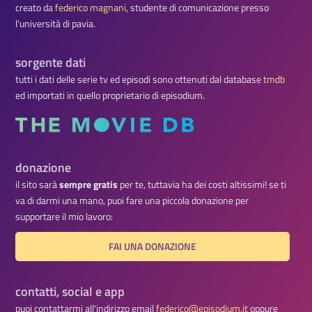
creato da
federico magnani
, studente di comunicazione presso
l'università di pavia.
sorgente dati
tutti i dati delle serie tv ed episodi sono ottenuti dal database
tmdb
ed importati in quello proprietario di episodium.
donazione
il sito sarà
sempre gratis
per te, tuttavia ha dei costi altissimi! se ti
va di darmi una mano, puoi fare una piccola donazione per
supportare il mio lavoro:
FAI UNA DONAZIONE
contatti, social e app
puoi contattarmi all'indirizzo email
federico@episodium.it
oppure