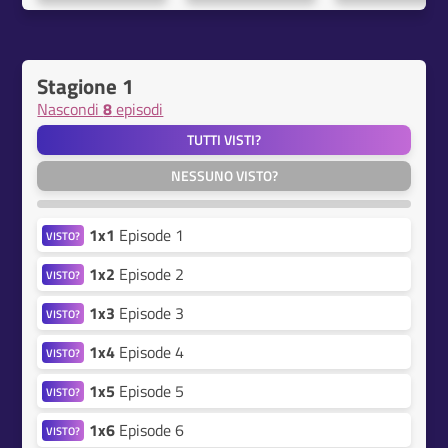
Stagione 1
Nascondi
8
episodi
TUTTI VISTI?
NESSUNO VISTO?
1x1
Episode 1
VISTO?
1x2
Episode 2
VISTO?
1x3
Episode 3
VISTO?
1x4
Episode 4
VISTO?
1x5
Episode 5
VISTO?
1x6
Episode 6
VISTO?