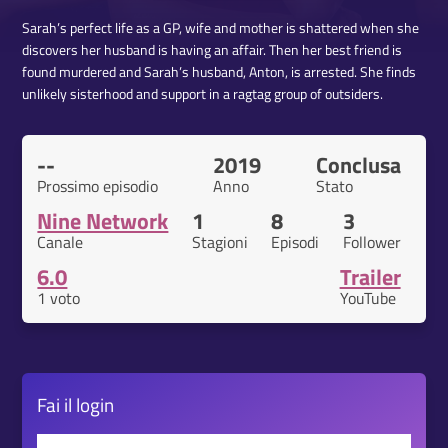
Sarah’s perfect life as a GP, wife and mother is shattered when she
discovers her husband is having an affair. Then her best friend is
found murdered and Sarah’s husband, Anton, is arrested. She finds
unlikely sisterhood and support in a ragtag group of outsiders.
--
2019
Conclusa
Prossimo episodio
Anno
Stato
Nine Network
1
8
3
Canale
Stagioni
Episodi
Follower
6.0
Trailer
1 voto
YouTube
Fai il
login