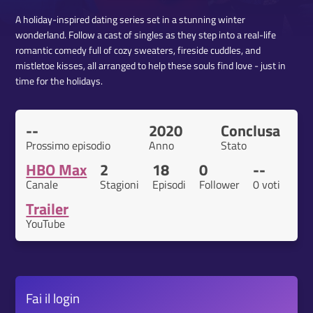
A holiday-inspired dating series set in a stunning winter
wonderland. Follow a cast of singles as they step into a real-life
romantic comedy full of cozy sweaters, fireside cuddles, and
mistletoe kisses, all arranged to help these souls find love - just in
time for the holidays.
--
2020
Conclusa
Prossimo episodio
Anno
Stato
HBO Max
2
18
0
--
Canale
Stagioni
Episodi
Follower
0 voti
Trailer
YouTube
Fai il
login