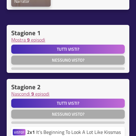
Narrator
Stagione 1
Mostra
9
episodi
TUTTI VISTI?
NESSUNO VISTO?
Stagione 2
Nascondi
9
episodi
TUTTI VISTI?
NESSUNO VISTO?
2x1
It’s Beginning To Look A Lot Like Kissmas
VISTO?