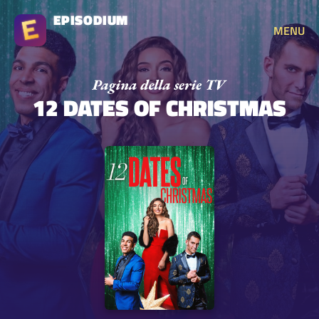
EPISODIUM
MENU
12 DATES OF CHRISTMAS