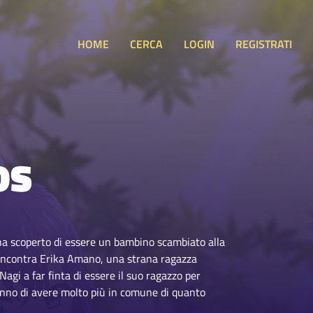
HOME
CERCA
LOGIN
REGISTRATI
OS
ha scoperto di essere un bambino scambiato alla
i, incontra Erika Amano, una strana ragazza
agi a far finta di essere il suo ragazzo per
iranno di avere molto più in comune di quanto