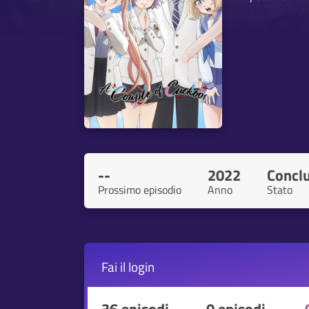
--
2022
Concl
Prossimo episodio
Anno
Stato
Fai il
login