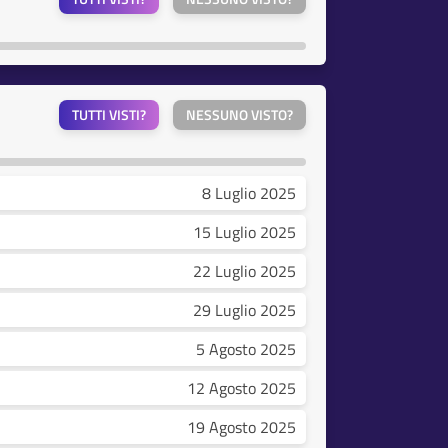
TUTTI VISTI?
NESSUNO VISTO?
8 Luglio 2025
15 Luglio 2025
22 Luglio 2025
29 Luglio 2025
5 Agosto 2025
12 Agosto 2025
19 Agosto 2025