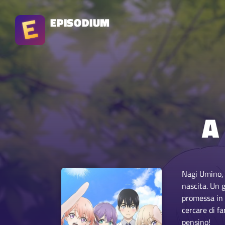
EPISODIUM
A
Nagi Umino, 
nascita. Un 
promessa in 
cercare di f
pensino!