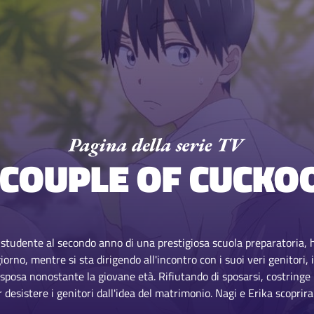
 COUPLE OF CUCKO
studente al secondo anno di una prestigiosa scuola preparatoria, 
giorno, mentre si sta dirigendo all'incontro con i suoi veri genitor
sposa nonostante la giovane età. Rifiutando di sposarsi, costringe N
ar desistere i genitori dall'idea del matrimonio. Nagi e Erika scopr