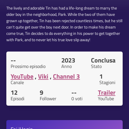
The lively and adorable Tin has had a life-long dream to marry the
older boy in the neighborhood, Park. While the two of them have
grown up together, Tin has been rejected countless times, but he still
can't quite get over the boy next door. In order to make his dream
come true, Tin decides to do everything in his power to get together
with Park, and to never let his true love slip away!
--
2023
Conclusa
Prossimo episodio
Anno
Stato
YouTube
,
Viki
,
Channel 3
1
Canale
Stagioni
12
9
--
Trailer
Episodi
Follower
0 voti
YouTube