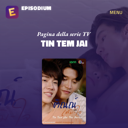
EPISODIUM
MENU
TIN TEM JAI