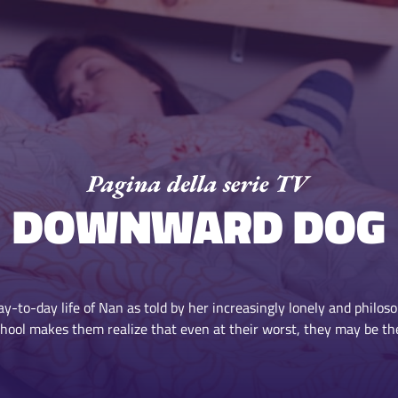
DOWNWARD DOG
ay-to-day life of Nan as told by her increasingly lonely and philoso
hool makes them realize that even at their worst, they may be the