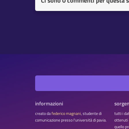
Ci sono
0 commenti per questa s
informazioni
sorgen
creato da
federico magnani
, studente di
tutti i d
comunicazione presso l'università di pavia.
ottenuti
quello pr