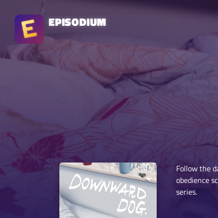
EPISODIUM
Follow the d
obedience sc
series.