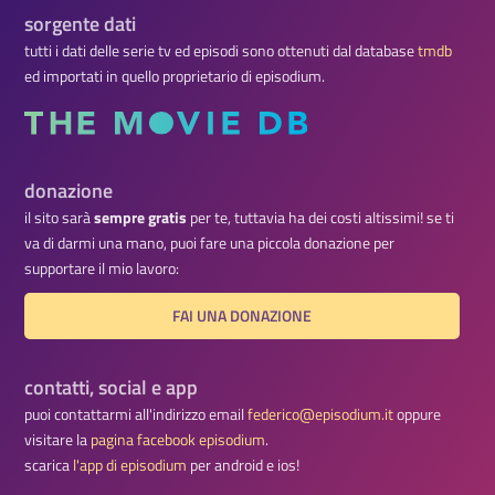
sorgente dati
tutti i dati delle serie tv ed episodi sono ottenuti dal database
tmdb
ed importati in quello proprietario di episodium.
donazione
il sito sarà
sempre gratis
per te, tuttavia ha dei costi altissimi! se ti
va di darmi una mano, puoi fare una piccola donazione per
supportare il mio lavoro:
FAI UNA DONAZIONE
contatti, social e app
puoi contattarmi all'indirizzo email
federico@episodium.it
oppure
visitare la
pagina facebook episodium
.
scarica
l'app di episodium
per android e ios!