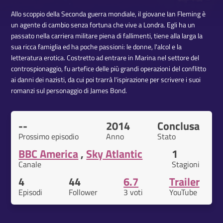
Allo scoppio della Seconda guerra mondiale, il giovane Ian Fleming è
un agente di cambio senza fortuna che vive a Londra. Egli ha un
passato nella carriera militare piena di fallimenti, tiene alla larga la
sua ricca famiglia ed ha poche passioni: le donne, l'alcol e la
letteratura erotica. Costretto ad entrare in Marina nel settore del
controspionaggio, fu artefice delle più grandi operazioni del conflitto
ai danni dei nazisti, da cui poi trarrà l'ispirazione per scrivere i suoi
romanzi sul personaggio di James Bond.
--
2014
Conclusa
Prossimo episodio
Anno
Stato
BBC America
,
Sky Atlantic
1
Canale
Stagioni
4
44
6.7
Trailer
Episodi
Follower
3 voti
YouTube