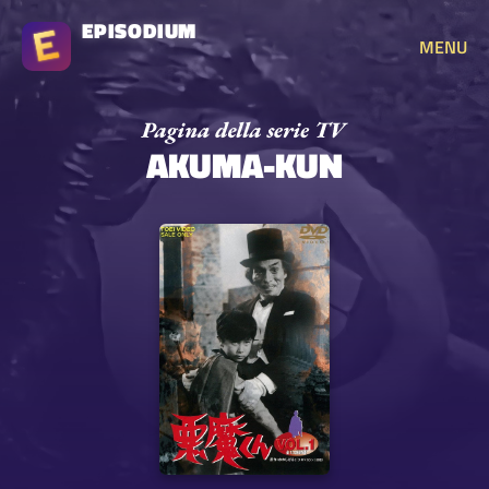
EPISODIUM
MENU
AKUMA-KUN