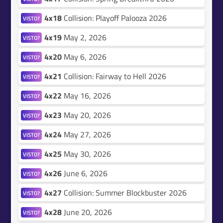
4x18
Collision: Playoff Palooza 2026
VISTO?
4x19
May 2, 2026
VISTO?
4x20
May 6, 2026
VISTO?
4x21
Collision: Fairway to Hell 2026
VISTO?
4x22
May 16, 2026
VISTO?
4x23
May 20, 2026
VISTO?
4x24
May 27, 2026
VISTO?
4x25
May 30, 2026
VISTO?
4x26
June 6, 2026
VISTO?
4x27
Collision: Summer Blockbuster 2026
VISTO?
4x28
June 20, 2026
VISTO?