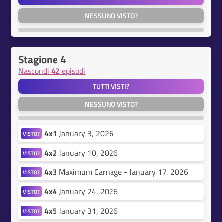
NESSUNO VISTO?
Stagione 4
Nascondi
42
episodi
TUTTI VISTI?
NESSUNO VISTO?
4x1
January 3, 2026
VISTO?
4x2
January 10, 2026
VISTO?
4x3
Maximum Carnage - January 17, 2026
VISTO?
4x4
January 24, 2026
VISTO?
4x5
January 31, 2026
VISTO?