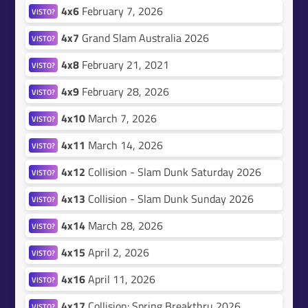
4x6
February 7, 2026
VISTO?
4x7
Grand Slam Australia 2026
VISTO?
4x8
February 21, 2021
VISTO?
4x9
February 28, 2026
VISTO?
4x10
March 7, 2026
VISTO?
4x11
March 14, 2026
VISTO?
4x12
Collision - Slam Dunk Saturday 2026
VISTO?
4x13
Collision - Slam Dunk Sunday 2026
VISTO?
4x14
March 28, 2026
VISTO?
4x15
April 2, 2026
VISTO?
4x16
April 11, 2026
VISTO?
4x17
Collision: Spring Breakthru 2026
VISTO?