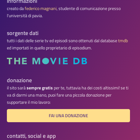
informazioni
creato da
federico magnani
, studente di comunicazione presso
l'università di pavia.
sorgente dati
tutti i dati delle serie tv ed episodi sono ottenuti dal database
tmdb
ed importati in quello proprietario di episodium.
donazione
il sito sarà
sempre gratis
per te, tuttavia ha dei costi altissimi! se ti
va di darmi una mano, puoi fare una piccola donazione per
supportare il mio lavoro:
FAI UNA DONAZIONE
contatti, social e app