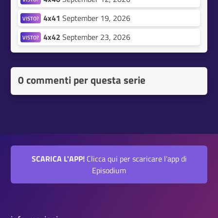
4x41
September 19, 2026
VISTO?
4x42
September 23, 2026
VISTO?
0 commenti per questa serie
SCARICA L'APP!
Clicca qui per scaricare l'app di
Episodium