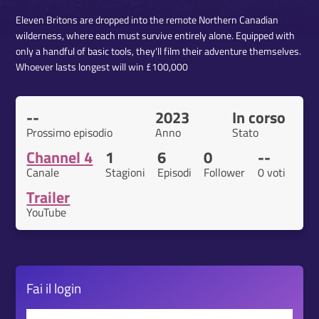
Eleven Britons are dropped into the remote Northern Canadian
wilderness, where each must survive entirely alone. Equipped with
only a handful of basic tools, they'll film their adventure themselves.
Whoever lasts longest will win £100,000
--
2023
In corso
Prossimo episodio
Anno
Stato
Channel 4
1
6
0
--
Canale
Stagioni
Episodi
Follower
0 voti
Trailer
YouTube
Fai il
login