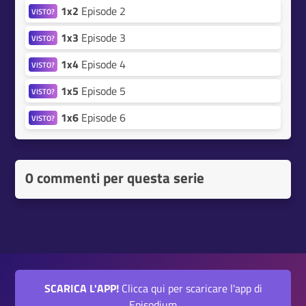
1x2
Episode 2
VISTO?
1x3
Episode 3
VISTO?
1x4
Episode 4
VISTO?
1x5
Episode 5
VISTO?
1x6
Episode 6
VISTO?
0 commenti per questa serie
SCARICA L'APP!
Clicca qui per scaricare l'app di
Episodium