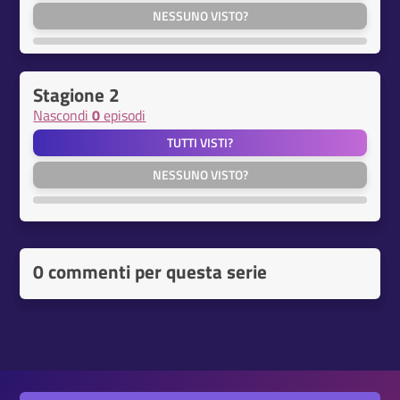
NESSUNO VISTO?
Stagione 2
Nascondi
0
episodi
TUTTI VISTI?
NESSUNO VISTO?
0 commenti per questa serie