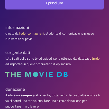
Episodium
informazioni
creato da
federico magnani
, studente di comunicazione presso
l'università di pavia.
sorgente dati
tutti i dati delle serie tv ed episodi sono ottenuti dal database
tmdb
ed importati in quello proprietario di episodium.
donazione
il sito sarà
sempre gratis
per te, tuttavia ha dei costi altissimi! se ti
va di darmi una mano, puoi fare una piccola donazione per
supportare il mio lavoro: