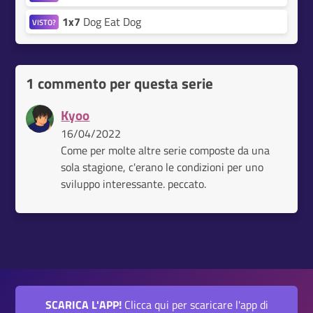
1x7
Dog Eat Dog
VISTO?
1 commento per questa serie
Kyoo
16/04/2022
Come per molte altre serie composte da una
sola stagione, c'erano le condizioni per uno
sviluppo interessante. peccato.
SCARICA L'APP!
Clicca qui per scaricare l'app di