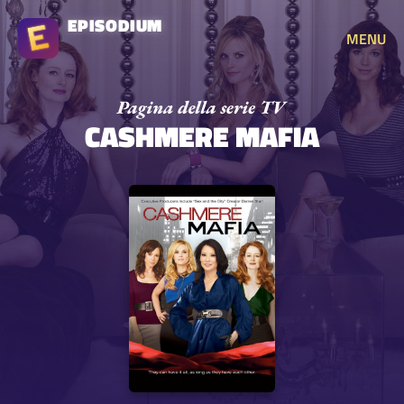
EPISODIUM
MENU
CASHMERE MAFIA