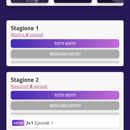
Stagione 1
Mostra
6
episodi
TUTTI VISTI?
NESSUNO VISTO?
Stagione 2
Nascondi
8
episodi
TUTTI VISTI?
NESSUNO VISTO?
2x1
Episode 1
VISTO?