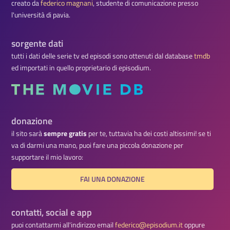
creato da
federico magnani
, studente di comunicazione presso
l'università di pavia.
sorgente dati
tutti i dati delle serie tv ed episodi sono ottenuti dal database
tmdb
ed importati in quello proprietario di episodium.
donazione
il sito sarà
sempre gratis
per te, tuttavia ha dei costi altissimi! se ti
va di darmi una mano, puoi fare una piccola donazione per
supportare il mio lavoro:
FAI UNA DONAZIONE
contatti, social e app
puoi contattarmi all'indirizzo email
federico@episodium.it
oppure