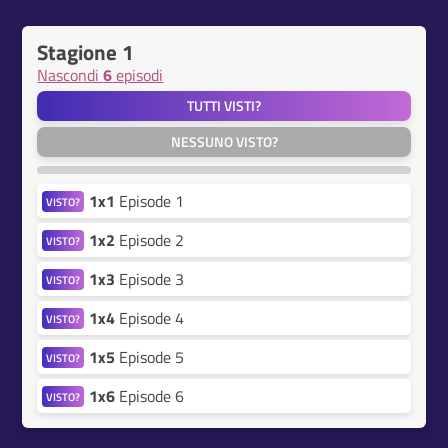
Stagione 1
Nascondi
6
episodi
TUTTI VISTI?
NESSUNO VISTO?
1x1
Episode 1
VISTO?
1x2
Episode 2
VISTO?
1x3
Episode 3
VISTO?
1x4
Episode 4
VISTO?
1x5
Episode 5
VISTO?
1x6
Episode 6
VISTO?