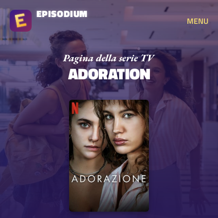
EPISODIUM
MENU
ADORATION