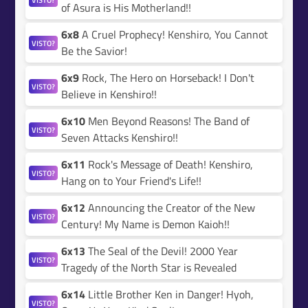
of Asura is His Motherland!!
6x8
A Cruel Prophecy! Kenshiro, You Cannot
VISTO?
Be the Savior!
6x9
Rock, The Hero on Horseback! I Don't
VISTO?
Believe in Kenshiro!!
6x10
Men Beyond Reasons! The Band of
VISTO?
Seven Attacks Kenshiro!!
6x11
Rock's Message of Death! Kenshiro,
VISTO?
Hang on to Your Friend's Life!!
6x12
Announcing the Creator of the New
VISTO?
Century! My Name is Demon Kaioh!!
6x13
The Seal of the Devil! 2000 Year
VISTO?
Tragedy of the North Star is Revealed
6x14
Little Brother Ken in Danger! Hyoh,
VISTO?