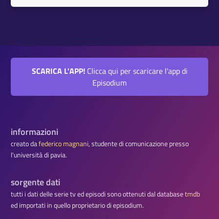
SCARICA L'APP!
Clicca qui per scaricare l'app di
Episodium
informazioni
creato da
federico magnani
, studente di comunicazione presso
l'università di pavia.
sorgente dati
tutti i dati delle serie tv ed episodi sono ottenuti dal database
tmdb
ed importati in quello proprietario di episodium.