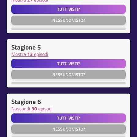
TUTTI VISTI?
NESSUNO VISTO?
Stagione 5
Mostra
13
episodi
TUTTI VISTI?
NESSUNO VISTO?
Stagione 6
Nascondi
30
episodi
TUTTI VISTI?
NESSUNO VISTO?