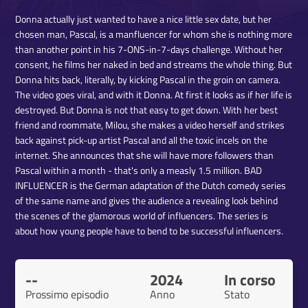
Donna actually just wanted to have a nice little sex date, but her
chosen man, Pascal, is a manfluencer for whom she is nothing more
than another point in his 7-ONS-in-7-days challenge. Without her
consent, he films her naked in bed and streams the whole thing. But
Donna hits back, literally, by kicking Pascal in the groin on camera.
The video goes viral, and with it Donna. At first it looks as if her life is
destroyed. But Donna is not that easy to get down. With her best
friend and roommate, Milou, she makes a video herself and strikes
back against pick-up artist Pascal and all the toxic incels on the
internet. She announces that she will have more followers than
Pascal within a month - that's only a measly 1.5 million. BAD
INFLUENCER is the German adaptation of the Dutch comedy series
of the same name and gives the audience a revealing look behind
the scenes of the glamorous world of influencers. The series is
about how young people have to bend to be successful influencers.
--
2024
In corso
Prossimo episodio
Anno
Stato