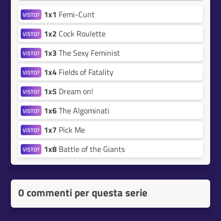
1x1
Femi-Cunt
VISTO?
1x2
Cock Roulette
VISTO?
1x3
The Sexy Feminist
VISTO?
1x4
Fields of Fatality
VISTO?
1x5
Dream on!
VISTO?
1x6
The Algominati
VISTO?
1x7
Pick Me
VISTO?
1x8
Battle of the Giants
VISTO?
0 commenti per questa serie