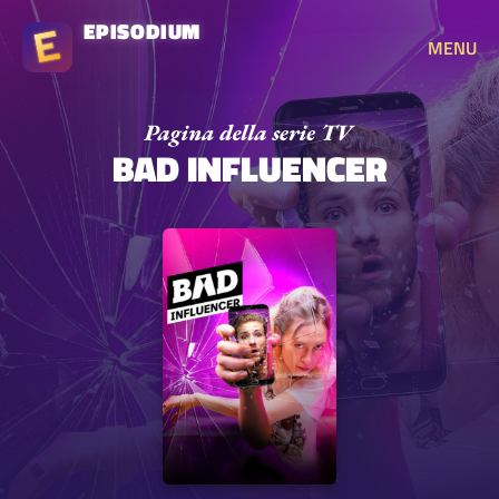
EPISODIUM
MENU
BAD INFLUENCER