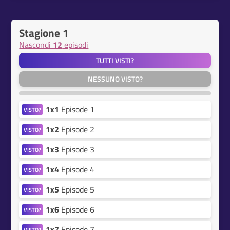
Stagione 1
Nascondi
12
episodi
TUTTI VISTI?
NESSUNO VISTO?
1x1
Episode 1
VISTO?
1x2
Episode 2
VISTO?
1x3
Episode 3
VISTO?
1x4
Episode 4
VISTO?
1x5
Episode 5
VISTO?
1x6
Episode 6
VISTO?
1x7
Episode 7
VISTO?