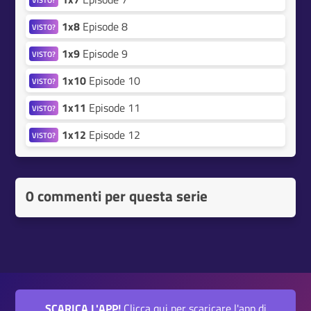
1x8
Episode 8
VISTO?
1x9
Episode 9
VISTO?
1x10
Episode 10
VISTO?
1x11
Episode 11
VISTO?
1x12
Episode 12
VISTO?
0 commenti per questa serie
SCARICA L'APP!
Clicca qui per scaricare l'app di