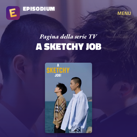
EPISODIUM
MENU
A SKETCHY JOB