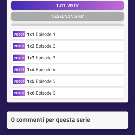
TUTTI VISTI?
NESSUNO VISTO?
1x1
Episode 1
VISTO?
1x2
Episode 2
VISTO?
1x3
Episode 3
VISTO?
1x4
Episode 4
VISTO?
1x5
Episode 5
VISTO?
1x6
Episode 6
VISTO?
0 commenti per questa serie