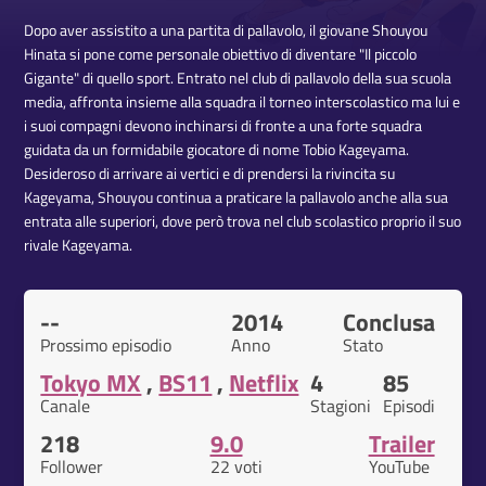
Dopo aver assistito a una partita di pallavolo, il giovane Shouyou
Hinata si pone come personale obiettivo di diventare "Il piccolo
Gigante" di quello sport. Entrato nel club di pallavolo della sua scuola
media, affronta insieme alla squadra il torneo interscolastico ma lui e
i suoi compagni devono inchinarsi di fronte a una forte squadra
guidata da un formidabile giocatore di nome Tobio Kageyama.
Desideroso di arrivare ai vertici e di prendersi la rivincita su
Kageyama, Shouyou continua a praticare la pallavolo anche alla sua
entrata alle superiori, dove però trova nel club scolastico proprio il suo
rivale Kageyama.
--
2014
Conclusa
Prossimo episodio
Anno
Stato
Tokyo MX
,
BS11
,
Netflix
4
85
Canale
Stagioni
Episodi
218
9.0
Trailer
Follower
22 voti
YouTube