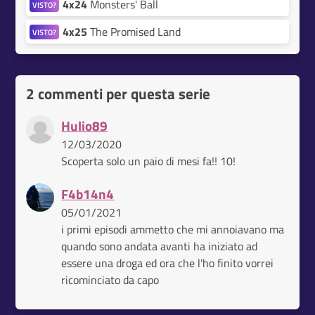
4x24
Monsters' Ball
VISTO?
4x25
The Promised Land
VISTO?
2 commenti per questa serie
Hulio89
12/03/2020
Scoperta solo un paio di mesi fa!! 10!
F4b14n4
05/01/2021
i primi episodi ammetto che mi annoiavano ma
quando sono andata avanti ha iniziato ad
essere una droga ed ora che l'ho finito vorrei
ricominciato da capo