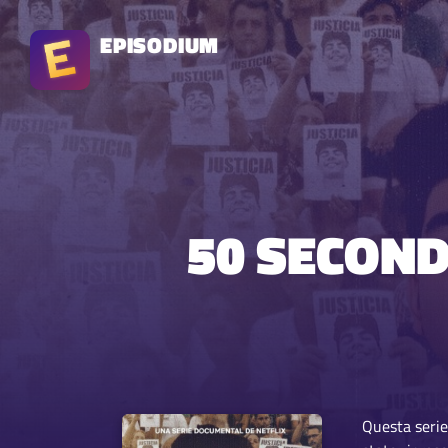
EPISODIUM
50 SECOND
Questa serie