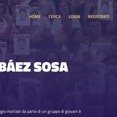
HOME
CERCA
LOGIN
REGISTRATI
 BÁEZ SOSA
ggio mortale da parte di un gruppo di giovani è