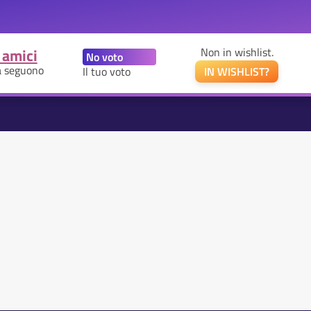
 amici
Non in wishlist.
a seguono
Il tuo voto
IN WISHLIST?