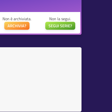
Non è archiviata.
Non la segui.
ARCHIVIA?
SEGUI SERIE?