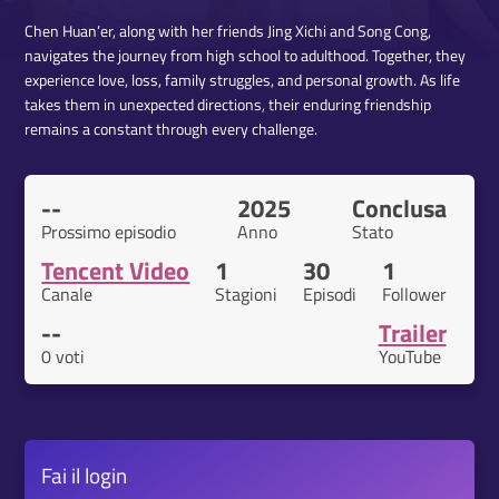
Chen Huan’er, along with her friends Jing Xichi and Song Cong,
navigates the journey from high school to adulthood. Together, they
experience love, loss, family struggles, and personal growth. As life
takes them in unexpected directions, their enduring friendship
remains a constant through every challenge.
--
2025
Conclusa
Prossimo episodio
Anno
Stato
Tencent Video
1
30
1
Canale
Stagioni
Episodi
Follower
--
Trailer
0 voti
YouTube
Fai il
login