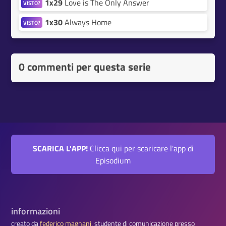
1x29
Love is The Only Answer
VISTO?
1x30
Always Home
VISTO?
0 commenti per questa serie
SCARICA L'APP!
Clicca qui per scaricare l'app di
Episodium
informazioni
creato da
federico magnani
, studente di comunicazione presso