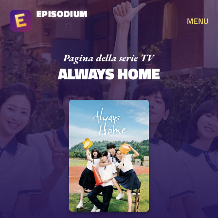
EPISODIUM
MENU
ALWAYS HOME