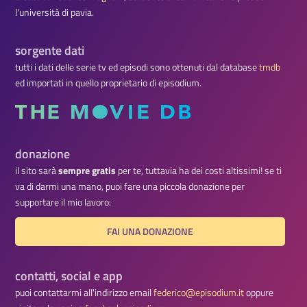
l'università di pavia.
sorgente dati
tutti i dati delle serie tv ed episodi sono ottenuti dal database
tmdb
ed importati in quello proprietario di episodium.
donazione
il sito sarà
sempre gratis
per te, tuttavia ha dei costi altissimi! se ti
va di darmi una mano, puoi fare una piccola donazione per
supportare il mio lavoro:
FAI UNA DONAZIONE
contatti, social e app
puoi contattarmi all'indirizzo email
federico@episodium.it
oppure