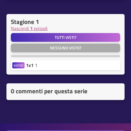
Stagione 1
Nascondi
1
episodi
TUTTI VISTI?
NESSUNO VISTO?
1x1
1
VISTO?
0 commenti per questa serie