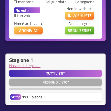
Ti mancano
Hai guardato
La seguono
Non in wishlist.
Il tuo voto
IN WISHLIST?
Non è archiviata.
Non la segui.
ARCHIVIA?
SEGUI SERIE?
Stagione 1
Nascondi
1
episodi
TUTTI VISTI?
NESSUNO VISTO?
1x1
Episode 1
VISTO?