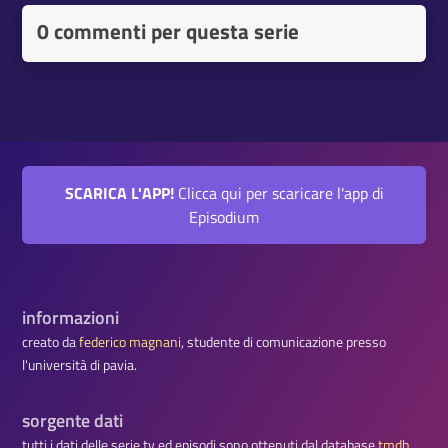
0 commenti per questa serie
SCARICA L'APP!
Clicca qui per scaricare l'app di
Episodium
informazioni
creato da
federico magnani
, studente di comunicazione presso
l'università di pavia.
sorgente dati
tutti i dati delle serie tv ed episodi sono ottenuti dal database
tmdb