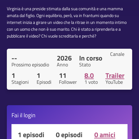
Virginia è una preside stimata dalla sua comunità e una mamma
amata dal figlio. Ogni equilibrio, però, va in frantumi quando su
internet inizia a girare un video che la ritrae in un momento intimo
con un uomo che non è suo marito. Chi è stato a riprenderla e a
pubblicare il video? Chi vuole screditarla e perchè?
Canale
--
2026
In corso
Prossimo episodio
Anno
Stato
1
1
11
8.0
Trailer
Stagioni
Episodi
Follower
1 voto
YouTube
Fai il
login
1 episodi
0 episodi
0 amici