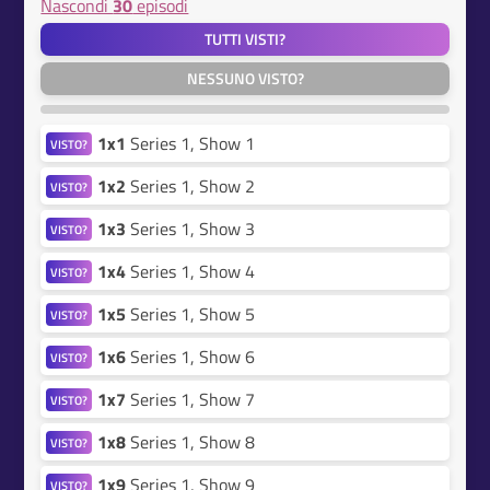
Nascondi
30
episodi
TUTTI VISTI?
NESSUNO VISTO?
1x1
Series 1, Show 1
VISTO?
1x2
Series 1, Show 2
VISTO?
1x3
Series 1, Show 3
VISTO?
1x4
Series 1, Show 4
VISTO?
1x5
Series 1, Show 5
VISTO?
1x6
Series 1, Show 6
VISTO?
1x7
Series 1, Show 7
VISTO?
1x8
Series 1, Show 8
VISTO?
1x9
Series 1, Show 9
VISTO?