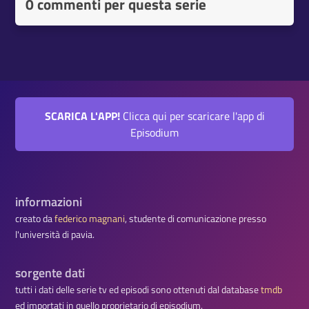
0 commenti per questa serie
SCARICA L'APP!
Clicca qui per scaricare l'app di
Episodium
informazioni
creato da
federico magnani
, studente di comunicazione presso
l'università di pavia.
sorgente dati
tutti i dati delle serie tv ed episodi sono ottenuti dal database
tmdb
ed importati in quello proprietario di episodium.