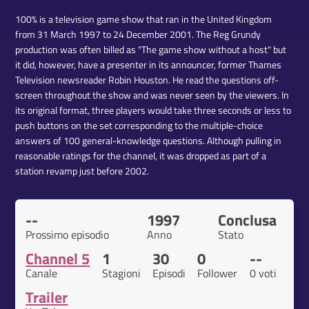
100% is a television game show that ran in the United Kingdom
from 31 March 1997 to 24 December 2001. The Reg Grundy
production was often billed as "The game show without a host" but
it did, however, have a presenter in its announcer, former Thames
Television newsreader Robin Houston. He read the questions off-
screen throughout the show and was never seen by the viewers. In
its original format, three players would take three seconds or less to
push buttons on the set corresponding to the multiple-choice
answers of 100 general-knowledge questions. Although pulling in
reasonable ratings for the channel, it was dropped as part of a
station revamp just before 2002.
--
1997
Conclusa
Prossimo episodio
Anno
Stato
Channel 5
1
30
0
--
Canale
Stagioni
Episodi
Follower
0 voti
Trailer