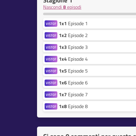
Stagione 1
Nascondi
8
episodi
1x1
Episode 1
VISTO?
1x2
Episode 2
VISTO?
1x3
Episode 3
VISTO?
1x4
Episode 4
VISTO?
1x5
Episode 5
VISTO?
1x6
Episode 6
VISTO?
1x7
Episode 7
VISTO?
1x8
Episode 8
VISTO?