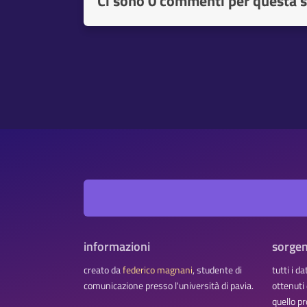
Ci sono
0 commenti per questa s
informazioni
sorgen
creato da
federico magnani
, studente di
tutti i d
comunicazione presso l'università di pavia.
ottenuti
quello pr