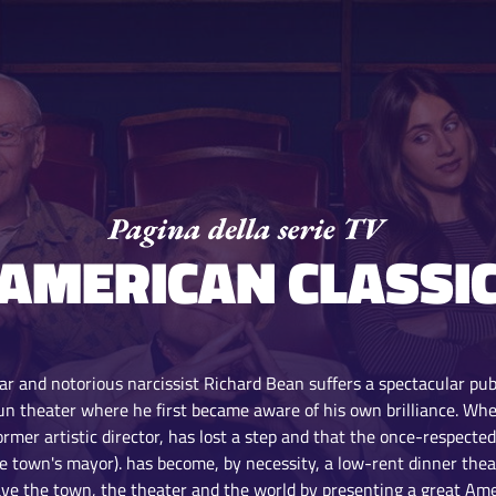
AMERICAN CLASSI
r and notorious narcissist Richard Bean suffers a spectacular p
un theater where he first became aware of his own brilliance. When
former artistic director, has lost a step and that the once-respecte
e town's mayor). has become, by necessity, a low-rent dinner the
ave the town, the theater and the world by presenting a great Ame