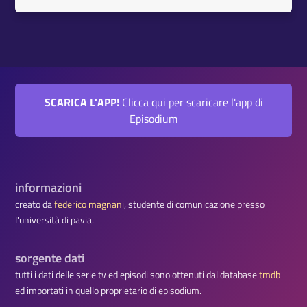
SCARICA L'APP!
Clicca qui per scaricare l'app di
Episodium
informazioni
creato da
federico magnani
, studente di comunicazione presso
l'università di pavia.
sorgente dati
tutti i dati delle serie tv ed episodi sono ottenuti dal database
tmdb
ed importati in quello proprietario di episodium.