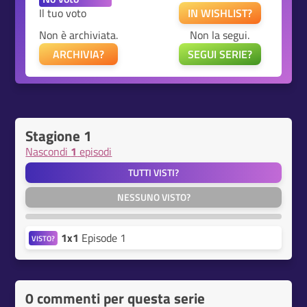
Il tuo voto
IN WISHLIST?
Non è archiviata.
Non la segui.
ARCHIVIA?
SEGUI SERIE?
Stagione 1
Nascondi
1
episodi
TUTTI VISTI?
NESSUNO VISTO?
1x1
Episode 1
VISTO?
0 commenti per questa serie