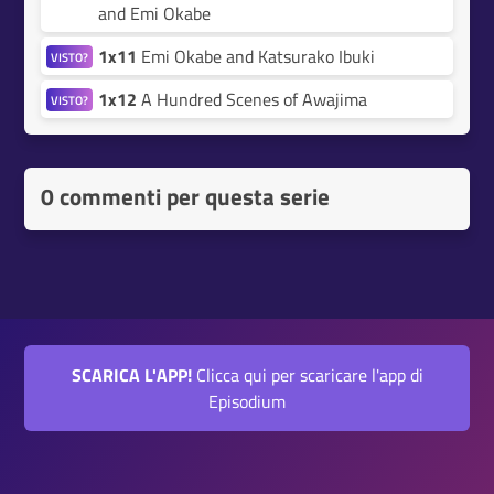
and Emi Okabe
1x11
Emi Okabe and Katsurako Ibuki
VISTO?
1x12
A Hundred Scenes of Awajima
VISTO?
0 commenti per questa serie
SCARICA L'APP!
Clicca qui per scaricare l'app di
Episodium