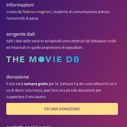
informazioni
creato da
federico magnani
, studente di comunicazione presso
l'università di pavia.
sorgente dati
tutti i dati delle serie tv ed episodi sono ottenuti dal database
tmdb
ed importati in quello proprietario di episodium.
donazione
il sito sarà
sempre gratis
per te, tuttavia ha dei costi altissimi! se ti
va di darmi una mano, puoi fare una piccola donazione per
supportare il mio lavoro:
FAI UNA DONAZIONE