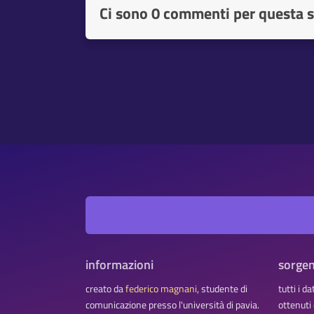
Ci sono
0 commenti per questa s
informazioni
sorgen
creato da
federico magnani
, studente di
tutti i d
comunicazione presso l'università di pavia.
ottenuti