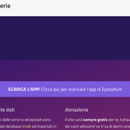
erie
SCARICA L'APP!
Clicca qui per scaricare l'app di Episodium
te dati
donazione
ati delle serie tv ed episodi sono
il sito sarà
sempre gratis
per te, tutta
 dal database
tmdb
ed importati in
dei costi altissimi! se ti va di darmi u