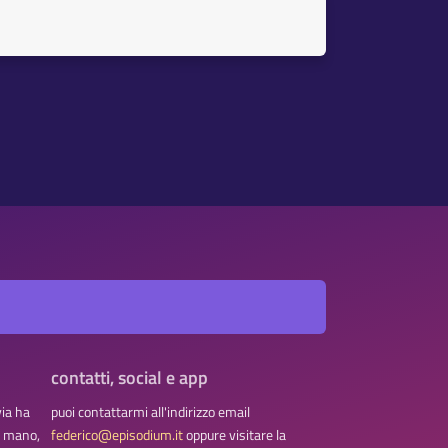
contatti, social e app
via ha
puoi contattarmi all'indirizzo email
na mano,
federico@episodium.it
oppure visitare la