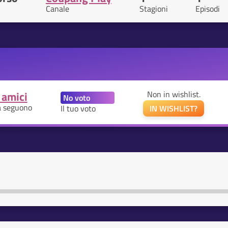
Canale
Stagioni
Episodi
 amici
Non in wishlist.
a seguono
Il tuo voto
IN WISHLIST?