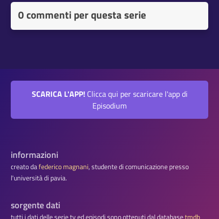
0 commenti per questa serie
SCARICA L'APP!
Clicca qui per scaricare l'app di
Episodium
informazioni
creato da
federico magnani
, studente di comunicazione presso
l'università di pavia.
sorgente dati
tutti i dati delle serie tv ed episodi sono ottenuti dal database
tmdb