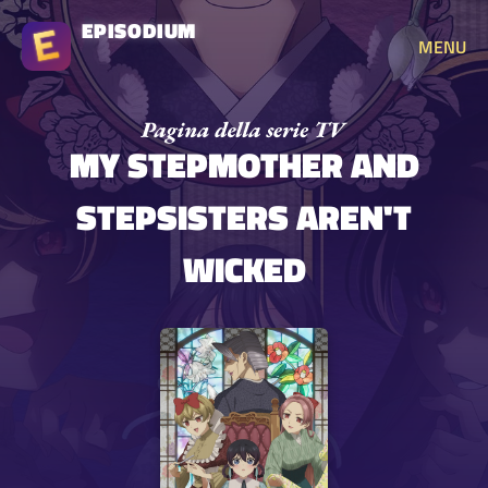
EPISODIUM
MENU
MY STEPMOTHER AND
STEPSISTERS AREN'T
WICKED