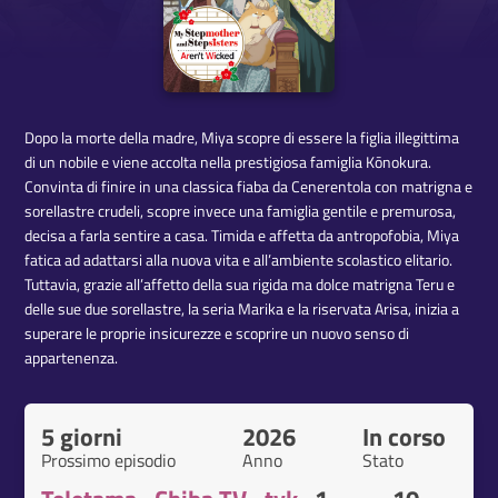
Dopo la morte della madre, Miya scopre di essere la figlia illegittima
di un nobile e viene accolta nella prestigiosa famiglia Kōnokura.
Convinta di finire in una classica fiaba da Cenerentola con matrigna e
sorellastre crudeli, scopre invece una famiglia gentile e premurosa,
decisa a farla sentire a casa. Timida e affetta da antropofobia, Miya
fatica ad adattarsi alla nuova vita e all’ambiente scolastico elitario.
Tuttavia, grazie all’affetto della sua rigida ma dolce matrigna Teru e
delle sue due sorellastre, la seria Marika e la riservata Arisa, inizia a
superare le proprie insicurezze e scoprire un nuovo senso di
appartenenza.
5 giorni
2026
In corso
Prossimo episodio
Anno
Stato