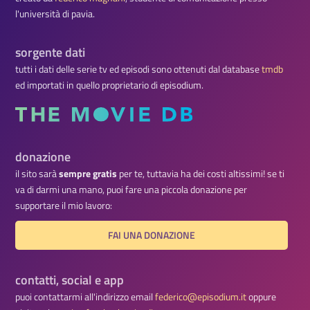
l'università di pavia.
sorgente dati
tutti i dati delle serie tv ed episodi sono ottenuti dal database
tmdb
ed importati in quello proprietario di episodium.
donazione
il sito sarà
sempre gratis
per te, tuttavia ha dei costi altissimi! se ti
va di darmi una mano, puoi fare una piccola donazione per
supportare il mio lavoro:
FAI UNA DONAZIONE
contatti, social e app
puoi contattarmi all'indirizzo email
federico@episodium.it
oppure