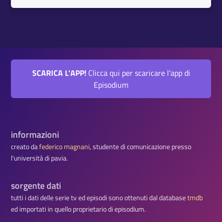
SCARICA L'APP!
Clicca qui per scaricare l'app di
Episodium
informazioni
creato da
federico magnani
, studente di comunicazione presso
l'università di pavia.
sorgente dati
tutti i dati delle serie tv ed episodi sono ottenuti dal database
tmdb
ed importati in quello proprietario di episodium.