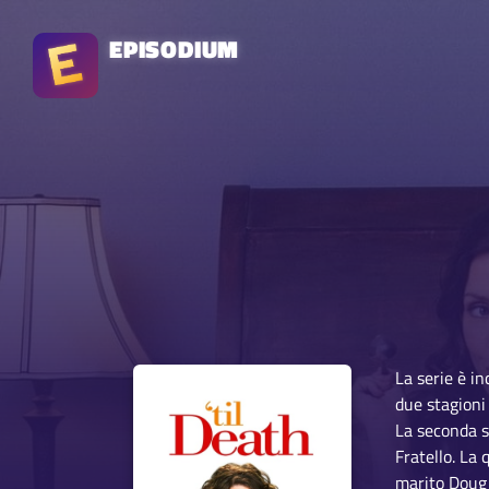
EPISODIUM
La serie è i
due stagioni 
La seconda s
Fratello. La 
marito Doug 