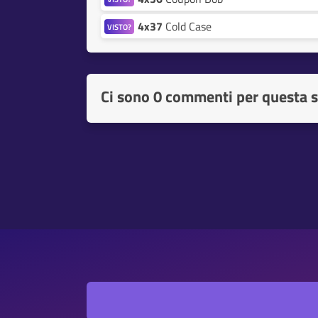
4x37
Cold Case
VISTO?
Ci sono
0 commenti per questa s