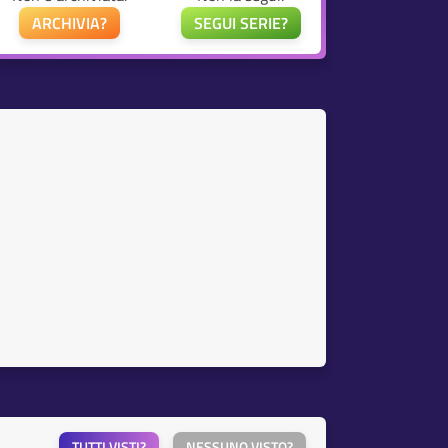
ARCHIVIA?
SEGUI SERIE?
TUTTI VISTI?
NESSUNO VISTO?