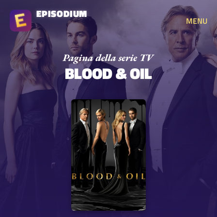
EPISODIUM
MENU
BLOOD & OIL