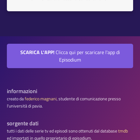
SCARICA L'APP!
Clicca qui per scaricare l'app di
Episodium
informazioni
creato da
federico magnani
, studente di comunicazione presso
l'università di pavia.
sorgente dati
tutti i dati delle serie tv ed episodi sono ottenuti dal database
tmdb
ed importati in quello proprietario di episodium.