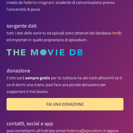
creato da
federico magnani
, studente di comunicazione presso
l'università di pavia.
sorgente dati
tutti i dati delle serie tv ed episodi sono ottenuti dal database
tmdb
ed importati in quello proprietario di episodium.
donazione
il sito sarà
sempre gratis
per te, tuttavia ha dei costi altissimi! se ti
va di darmi una mano, puoi fare una piccola donazione per
supportare il mio lavoro:
FAI UNA DONAZIONE
contatti, social e app
puoi contattarmi all'indirizzo email
federico@episodium.it
oppure