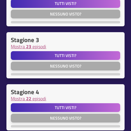
TUTTI VISTI?
NESSUNO VISTO?
Stagione 3
Mostra
23
episodi
TUTTI VISTI?
NESSUNO VISTO?
Stagione 4
Mostra
22
episodi
TUTTI VISTI?
NESSUNO VISTO?