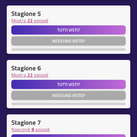
Stagione 5
Mostra
22
episodi
TUTTI VISTI?
NESSUNO VISTO?
Stagione 6
Mostra
22
episodi
TUTTI VISTI?
NESSUNO VISTO?
Stagione 7
Nascondi
8
episodi