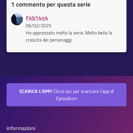
1 commento per questa serie
F4b14n4
06/02/2025
Ho apprezzato molto la serie. Molto bella la
crescita dei personaggi
SCARICA L'APP!
Clicca qui per scaricare l'app di
Episodium
informazioni