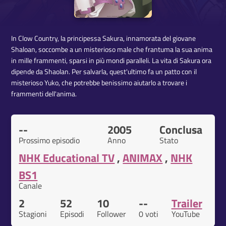
In Clow Country, la principessa Sakura, innamorata del giovane
Shaloan, soccombe a un misterioso male che frantuma la sua anima
in mille frammenti, sparsi in più mondi paralleli. La vita di Sakura ora
dipende da Shaolan. Per salvarla, quest'ultimo fa un patto con il
misterioso Yuko, che potrebbe benissimo aiutarlo a trovare i
frammenti dell'anima.
--
2005
Conclusa
Prossimo episodio
Anno
Stato
NHK Educational TV
,
ANIMAX
,
NHK
BS1
Canale
2
52
10
--
Trailer
Stagioni
Episodi
Follower
0 voti
YouTube