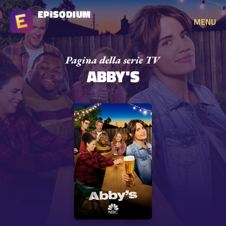
EPISODIUM
MENU
ABBY'S