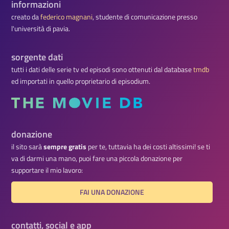
informazioni
creato da
federico magnani
, studente di comunicazione presso
l'università di pavia.
sorgente dati
tutti i dati delle serie tv ed episodi sono ottenuti dal database
tmdb
ed importati in quello proprietario di episodium.
donazione
il sito sarà
sempre gratis
per te, tuttavia ha dei costi altissimi! se ti
va di darmi una mano, puoi fare una piccola donazione per
supportare il mio lavoro:
FAI UNA DONAZIONE
contatti, social e app