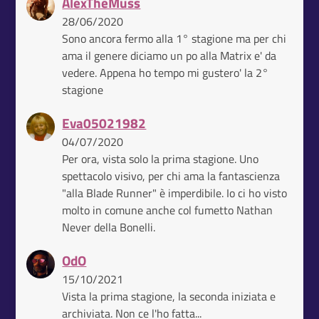
AlexTheMuss
28/06/2020
Sono ancora fermo alla 1° stagione ma per chi
ama il genere diciamo un po alla Matrix e' da
vedere. Appena ho tempo mi gustero' la 2°
stagione
Eva05021982
04/07/2020
Per ora, vista solo la prima stagione. Uno
spettacolo visivo, per chi ama la fantascienza
"alla Blade Runner" è imperdibile. Io ci ho visto
molto in comune anche col fumetto Nathan
Never della Bonelli.
OdO
15/10/2021
Vista la prima stagione, la seconda iniziata e
archiviata. Non ce l'ho fatta...