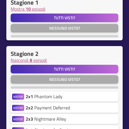
Stagione 1
Mostra
10
episodi
TUTTI VISTI?
NESSUNO VISTO?
Stagione 2
Nascondi
8
episodi
TUTTI VISTI?
NESSUNO VISTO?
2x1
Phantom Lady
VISTO?
2x2
Payment Deferred
VISTO?
2x3
Nightmare Alley
VISTO?