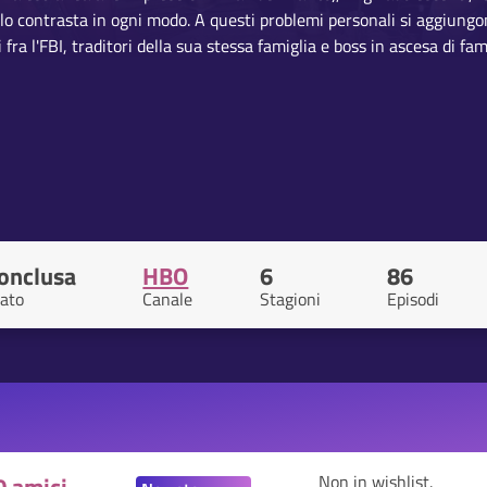
lo contrasta in ogni modo. A questi problemi personali si aggiungono
 fra l'FBI, traditori della sua stessa famiglia e boss in ascesa di fami
onclusa
HBO
6
86
tato
Canale
Stagioni
Episodi
Non in wishlist.