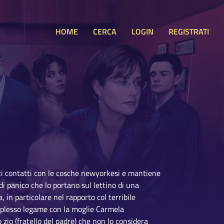
HOME
CERCA
LOGIN
REGISTRATI
anti contatti con le cosche newyorkesi e mantiene
di panico che lo portano sul lettino di una
, in particolare nel rapporto col terribile
omplesso legame con la moglie Carmela
o zio (fratello del padre) che non lo considera