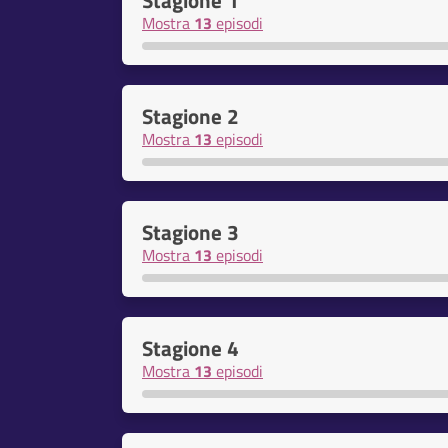
Stagione 1
Mostra
13
episodi
Stagione 2
Mostra
13
episodi
Stagione 3
Mostra
13
episodi
Stagione 4
Mostra
13
episodi