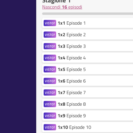
Stagione 1
Nascondi
16
episodi
1x1
Episode 1
VISTO?
1x2
Episode 2
VISTO?
1x3
Episode 3
VISTO?
1x4
Episode 4
VISTO?
1x5
Episode 5
VISTO?
1x6
Episode 6
VISTO?
1x7
Episode 7
VISTO?
1x8
Episode 8
VISTO?
1x9
Episode 9
VISTO?
1x10
Episode 10
VISTO?