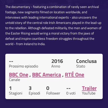
The documentary - featuring a combination of rarely seen archival
footage, new segments filmed on location worldwide, and
interviews with leading international experts - also uncovers the
untold story of the central role Irish Americans played in the lead-up
to the rebellion. Although defeated militarily, the men and women of
the Easter Rising would wring a moral victory from the jaws of
defeat and inspire countless freedom struggles throughout the
world - from Ireland to India.
--
2016
Conclusa
Prossimo episodio
Anno
Stato
BBC One
,
BBC America
,
RTÉ One
Canale
1
3
0
--
Trailer
Stagioni
Episodi
Follower
0 voti
YouTube