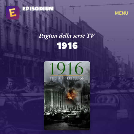
EPISODIUM
MENU
1916