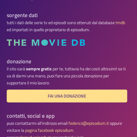
sorgente dati
tutti i dati delle serie tv ed episodi sono ottenuti dal database
tmdb
ed importati in quello proprietario di episodium.
donazione
il sito sarà
sempre gratis
per te, tuttavia ha dei costi altissimi! se ti
va di darmi una mano, puoi fare una piccola donazione per
supportare il mio lavoro:
FAI UNA DONAZIONE
contatti, social e app
puoi contattarmi all'indirizzo email
federico@episodium.it
oppure
visitare la
pagina facebook episodium
.