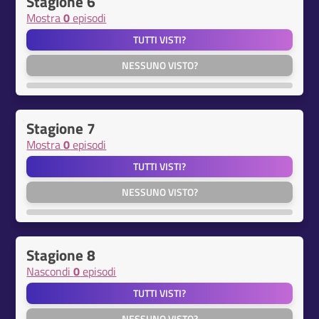
Stagione 6
Mostra
0
episodi
TUTTI VISTI?
NESSUNO VISTO?
Stagione 7
Mostra
0
episodi
TUTTI VISTI?
NESSUNO VISTO?
Stagione 8
Nascondi
0
episodi
TUTTI VISTI?