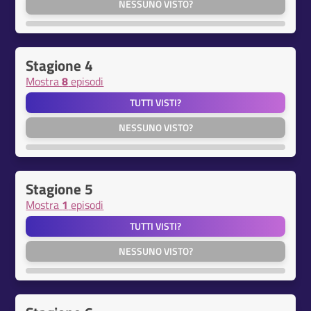
NESSUNO VISTO?
Stagione 4
Mostra
8
episodi
TUTTI VISTI?
NESSUNO VISTO?
Stagione 5
Mostra
1
episodi
TUTTI VISTI?
NESSUNO VISTO?