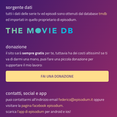
sorgente dati
tutti i dati delle serie tv ed episodi sono ottenuti dal database
tmdb
ed importati in quello proprietario di episodium.
donazione
il sito sarà
sempre gratis
per te, tuttavia ha dei costi altissimi! se ti
va di darmi una mano, puoi fare una piccola donazione per
supportare il mio lavoro:
FAI UNA DONAZIONE
contatti, social e app
puoi contattarmi all'indirizzo email
federico@episodium.it
oppure
visitare la
pagina facebook episodium
.
scarica
l'app di episodium
per android e ios!