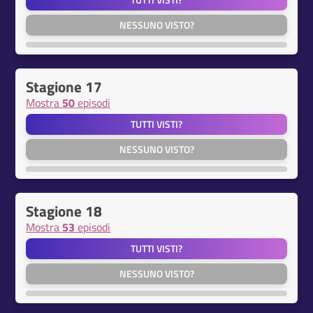
TUTTI VISTI?
NESSUNO VISTO?
Stagione 17
Mostra
50
episodi
TUTTI VISTI?
NESSUNO VISTO?
Stagione 18
Mostra
53
episodi
TUTTI VISTI?
NESSUNO VISTO?