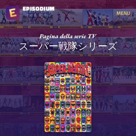
EPISODIUM
MENU
スーパー戦隊シリーズ