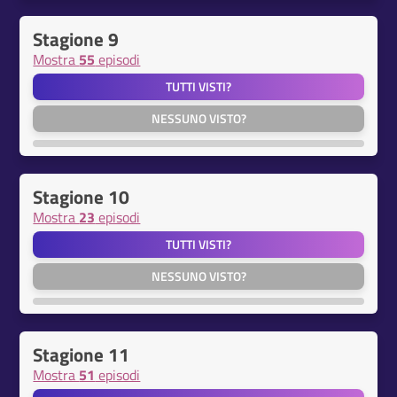
Stagione 9
Mostra
55
episodi
TUTTI VISTI?
NESSUNO VISTO?
Stagione 10
Mostra
23
episodi
TUTTI VISTI?
NESSUNO VISTO?
Stagione 11
Mostra
51
episodi