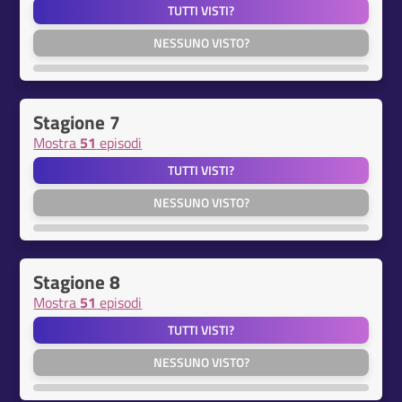
TUTTI VISTI?
NESSUNO VISTO?
Stagione 7
Mostra
51
episodi
TUTTI VISTI?
NESSUNO VISTO?
Stagione 8
Mostra
51
episodi
TUTTI VISTI?
NESSUNO VISTO?