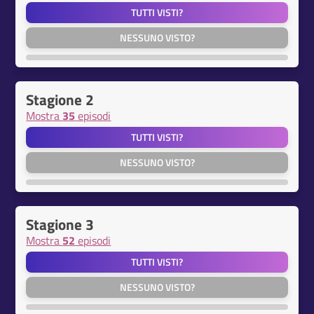
TUTTI VISTI?
NESSUNO VISTO?
Stagione 2
Mostra
35
episodi
TUTTI VISTI?
NESSUNO VISTO?
Stagione 3
Mostra
52
episodi
TUTTI VISTI?
NESSUNO VISTO?