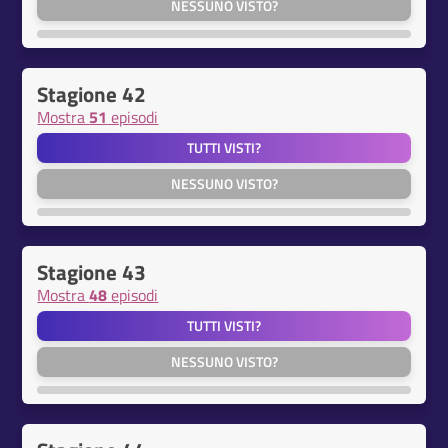
NESSUNO VISTO?
Stagione 42
Mostra
51
episodi
TUTTI VISTI?
NESSUNO VISTO?
Stagione 43
Mostra
48
episodi
TUTTI VISTI?
NESSUNO VISTO?