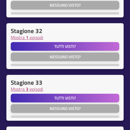
NESSUNO VISTO?
Stagione 32
Mostra
1
episodi
TUTTI VISTI?
NESSUNO VISTO?
Stagione 33
Mostra
3
episodi
TUTTI VISTI?
NESSUNO VISTO?