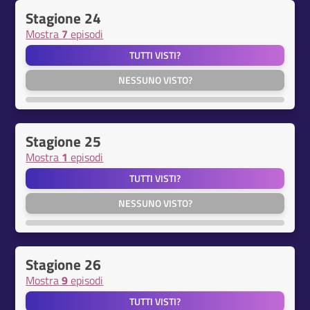
Stagione 24
Mostra
7
episodi
TUTTI VISTI?
NESSUNO VISTO?
Stagione 25
Mostra
1
episodi
TUTTI VISTI?
NESSUNO VISTO?
Stagione 26
Mostra
9
episodi
TUTTI VISTI?