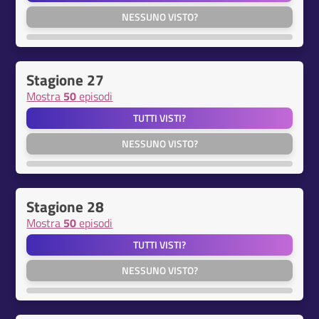
NESSUNO VISTO?
Stagione 27
Mostra
50
episodi
TUTTI VISTI?
NESSUNO VISTO?
Stagione 28
Mostra
50
episodi
TUTTI VISTI?
NESSUNO VISTO?