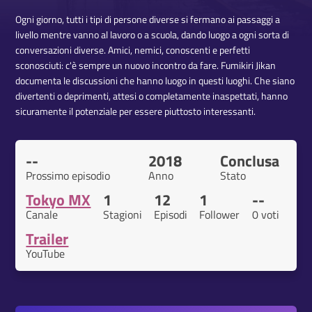
Ogni giorno, tutti i tipi di persone diverse si fermano ai passaggi a
livello mentre vanno al lavoro o a scuola, dando luogo a ogni sorta di
conversazioni diverse. Amici, nemici, conoscenti e perfetti
sconosciuti: c'è sempre un nuovo incontro da fare. Fumikiri Jikan
documenta le discussioni che hanno luogo in questi luoghi. Che siano
divertenti o deprimenti, attesi o completamente inaspettati, hanno
sicuramente il potenziale per essere piuttosto interessanti.
--
2018
Conclusa
Prossimo episodio
Anno
Stato
Tokyo MX
1
12
1
--
Canale
Stagioni
Episodi
Follower
0 voti
Trailer
YouTube