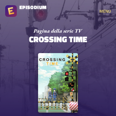
EPISODIUM
MENU
CROSSING TIME