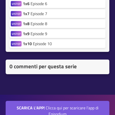
1x6
Episode 6
VISTO?
1x7
Episode 7
VISTO?
1x8
Episode 8
VISTO?
1x9
Episode 9
VISTO?
1x10
Episode 10
VISTO?
0 commenti per questa serie
SCARICA L'APP!
Clicca qui per scaricare l'app di
Episodium