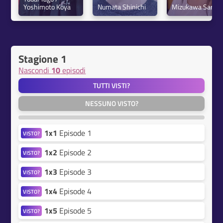
Yoshimoto Koya
Numata Shinichi
Mizukawa Sara
Stagione 1
Nascondi
10
episodi
TUTTI VISTI?
NESSUNO VISTO?
1x1
Episode 1
VISTO?
1x2
Episode 2
VISTO?
1x3
Episode 3
VISTO?
1x4
Episode 4
VISTO?
1x5
Episode 5
VISTO?