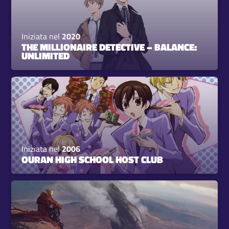
Iniziata nel
2020
THE MILLIONAIRE DETECTIVE – BALANCE:
UNLIMITED
Iniziata nel
2006
OURAN HIGH SCHOOL HOST CLUB