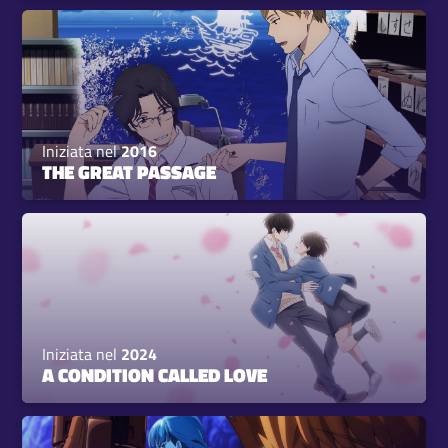
Iniziata nel
2016
THE GREAT PASSAGE
Iniziata nel
2024
A CONDITION CALLED LOVE