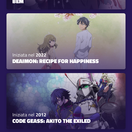
BEM
Iniziata nel
2022
DEAIMON: RECIPE FOR HAPPINESS
Iniziata nel
2012
CODE GEASS: AKITO THE EXILED