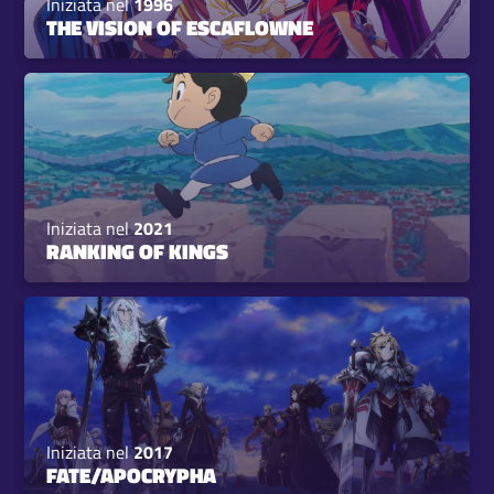
Iniziata nel
1996
THE VISION OF ESCAFLOWNE
Iniziata nel
2021
RANKING OF KINGS
Iniziata nel
2017
FATE/APOCRYPHA