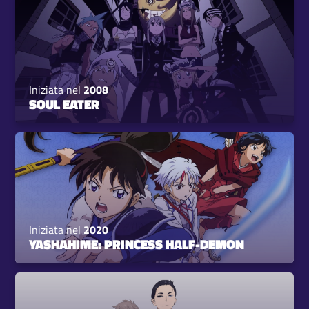
Iniziata nel
2008
SOUL EATER
Iniziata nel
2020
YASHAHIME: PRINCESS HALF-DEMON