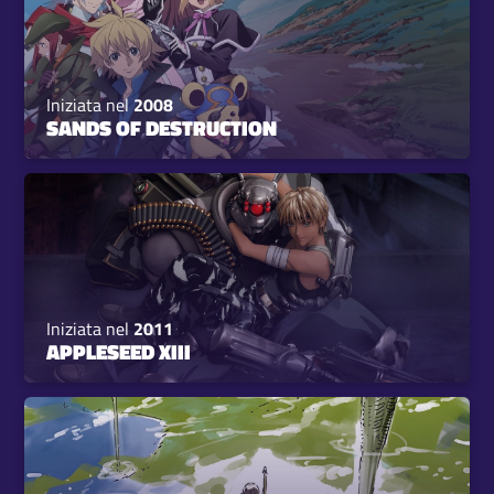
Iniziata nel
2008
SANDS OF DESTRUCTION
Iniziata nel
2011
APPLESEED XIII