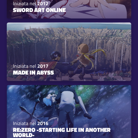
Iniziata nel
2012
SWORD ART ONLINE
Iniziata nel
2017
MADE IN ABYSS
Iniziata nel
2016
RE:ZERO -STARTING LIFE IN ANOTHER
WORLD-