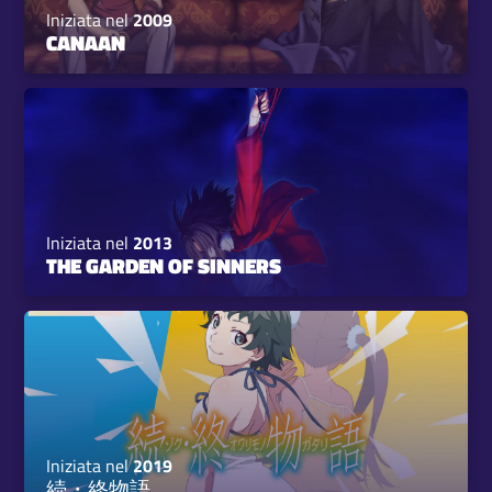
Iniziata nel
2009
CANAAN
Iniziata nel
2013
THE GARDEN OF SINNERS
Iniziata nel
2019
続・終物語