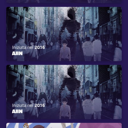
Iniziata nel
2016
AJIN
Iniziata nel
2016
AJIN