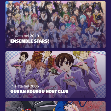
Iniziata nel
2019
ENSEMBLE STARS!
Iniziata nel
2006
OURAN KOUKOU HOST CLUB