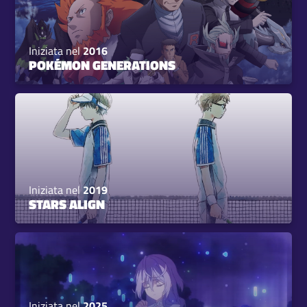
Iniziata nel
2016
POKÉMON GENERATIONS
Iniziata nel
2019
STARS ALIGN
Iniziata nel
2025