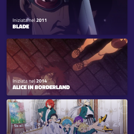
Iniziata nel
2011
BLADE
Iniziata nel
2014
ALICE IN BORDERLAND