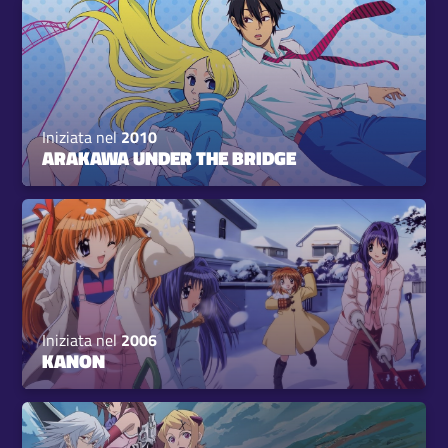
Iniziata nel
2010
ARAKAWA UNDER THE BRIDGE
Iniziata nel
2006
KANON