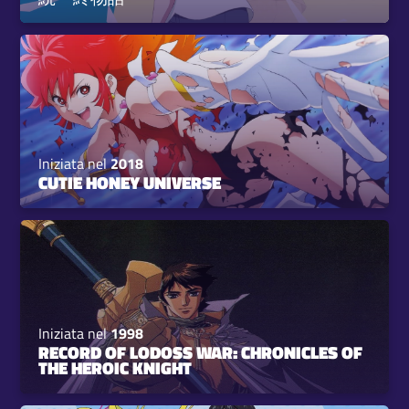
Iniziata nel
2018
CUTIE HONEY UNIVERSE
Iniziata nel
1998
RECORD OF LODOSS WAR: CHRONICLES OF
THE HEROIC KNIGHT