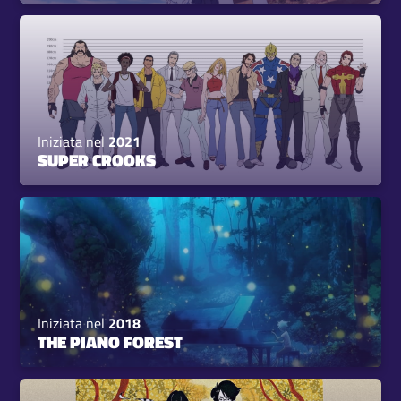
Iniziata nel
2021
SUPER CROOKS
Iniziata nel
2018
THE PIANO FOREST