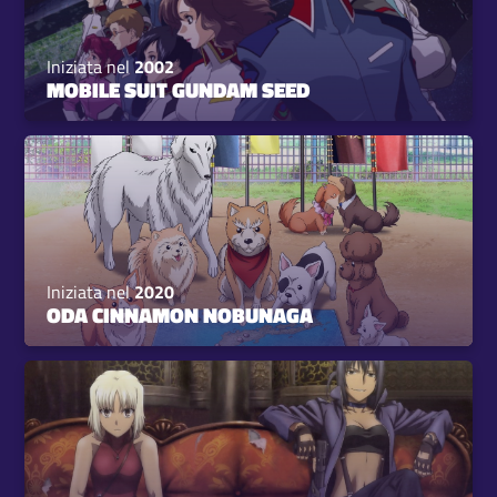
Iniziata nel
2002
MOBILE SUIT GUNDAM SEED
Iniziata nel
2020
ODA CINNAMON NOBUNAGA