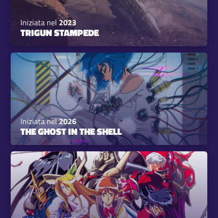
Iniziata nel
2023
TRIGUN STAMPEDE
Iniziata nel
2026
THE GHOST IN THE SHELL