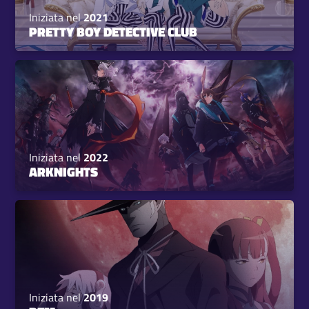
Iniziata nel
2021
PRETTY BOY DETECTIVE CLUB
Iniziata nel
2022
ARKNIGHTS
Iniziata nel
2019