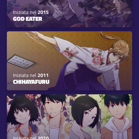
Iniziata nel
2015
GOD EATER
Iniziata nel
2011
CHIHAYAFURU
Iniziata nel
2020