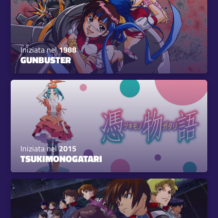
Iniziata nel
1988
GUNBUSTER
Iniziata nel
2015
TSUKIMONOGATARI