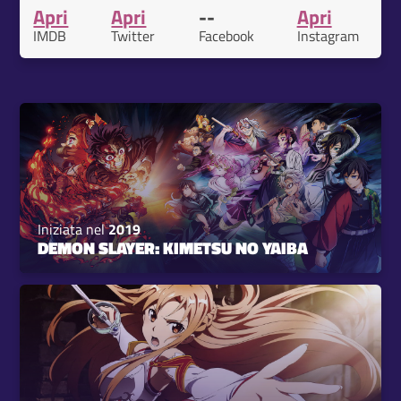
Apri
Apri
--
Apri
IMDB
Twitter
Facebook
Instagram
Iniziata nel
2019
DEMON SLAYER: KIMETSU NO YAIBA