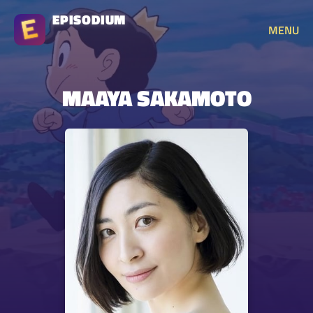
EPISODIUM
MENU
MAAYA SAKAMOTO