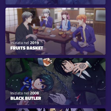
Iniziata nel
2019
FRUITS BASKET
Iniziata nel
2008
BLACK BUTLER