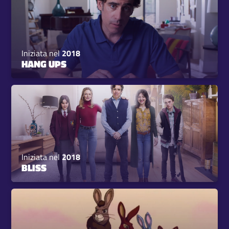
Iniziata nel
2018
HANG UPS
Iniziata nel
2018
BLISS