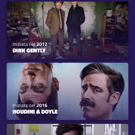
Iniziata nel
2012
DIRK GENTLY
Iniziata nel
2016
HOUDINI & DOYLE