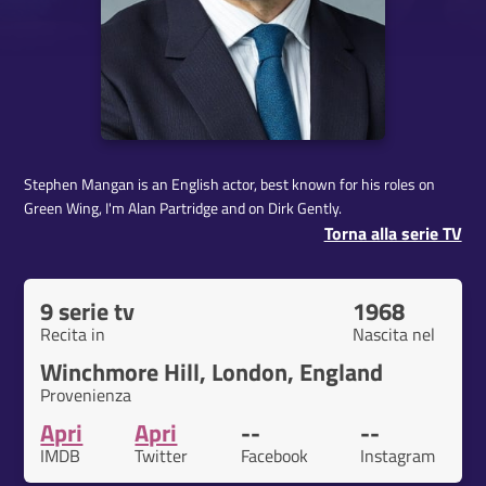
Stephen Mangan is an English actor, best known for his roles on
Green Wing, I'm Alan Partridge and on Dirk Gently.
Torna alla serie TV
9 serie tv
1968
Recita in
Nascita nel
Winchmore Hill, London, England
Provenienza
Apri
Apri
--
--
IMDB
Twitter
Facebook
Instagram