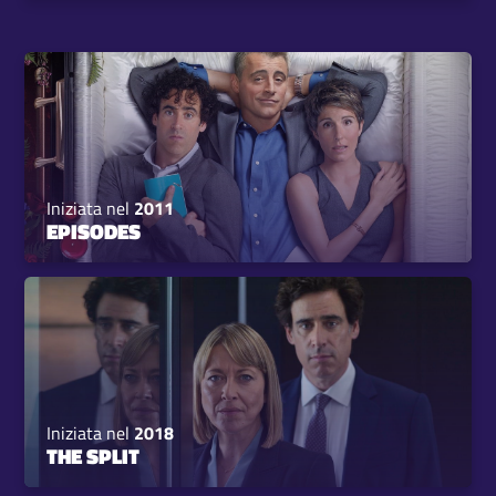
Iniziata nel
2011
EPISODES
Iniziata nel
2018
THE SPLIT