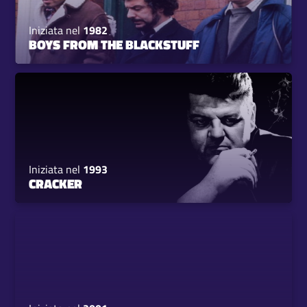
Iniziata nel
1982
BOYS FROM THE BLACKSTUFF
Iniziata nel
1993
CRACKER