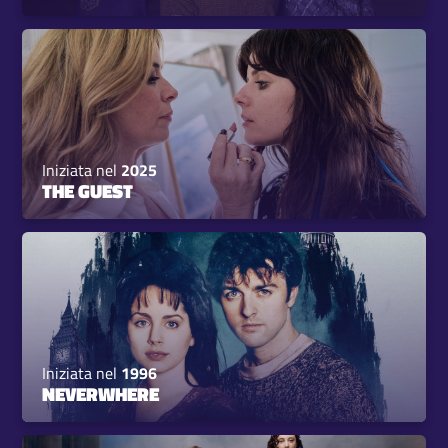
Iniziata nel
2025
THE GUEST
Iniziata nel
1996
NEVERWHERE