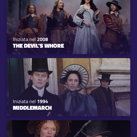
Iniziata nel
2008
THE DEVIL'S WHORE
Iniziata nel
1994
MIDDLEMARCH